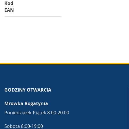
Kod
EAN
GODZINY OTWARCIA
Mrówka Bogatynia
Poniedziałek-Piątek 8:00-20:00
Sobota 8:00-19:00