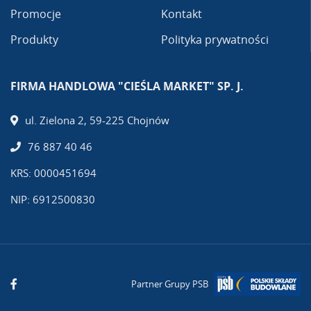
Promocje
Kontakt
Produkty
Polityka prywatności
FIRMA HANDLOWA "CIEŚLA MARKET" SP. J.
ul. Zielona 2, 59-225 Chojnów
76 887 40 46
KRS: 0000451694
NIP: 6912500830
Partner Grupy PSB