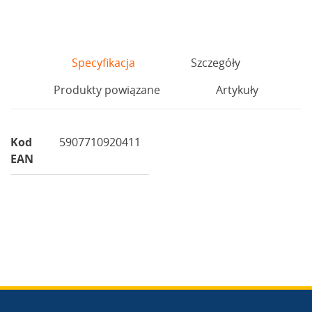
Specyfikacja
Szczegóły
Produkty powiązane
Artykuły
Kod
5907710920411
EAN