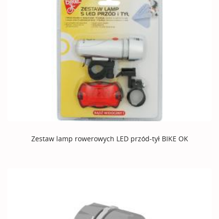
Zestaw lamp rowerowych LED przód-tył BIKE OK