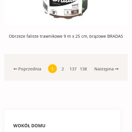
Obrzeże faliste trawnikowe 9 m x 25 cm, brązowe BRADAS
Poprzednia
Następna
1
2
137
138
WOKÓŁ DOMU