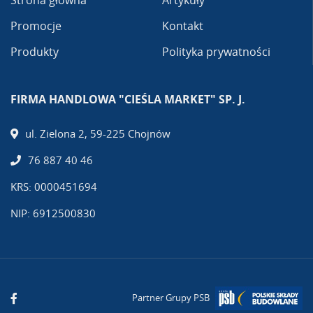
Strona główna
Artykuły
Promocje
Kontakt
Produkty
Polityka prywatności
FIRMA HANDLOWA "CIEŚLA MARKET" SP. J.
ul. Zielona 2, 59-225 Chojnów
76 887 40 46
KRS: 0000451694
NIP: 6912500830
Partner Grupy PSB