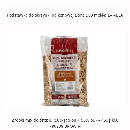
Podstawka do skrzynki balkonowej Bona 500 mokka LAMELA
Zrębki mix do drobiu (50% jabłoń + 50% buk)- 450g kl.8
780838 BROWIN