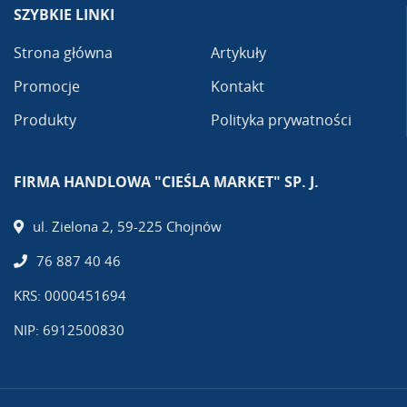
SZYBKIE LINKI
Strona główna
Artykuły
Promocje
Kontakt
Produkty
Polityka prywatności
FIRMA HANDLOWA "CIEŚLA MARKET" SP. J.
ul. Zielona 2, 59-225 Chojnów
76 887 40 46
KRS: 0000451694
NIP: 6912500830